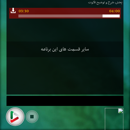
پخش، شرح و توضیح تلاوت
03:30
04:00
سایر قسمت های این برنامه