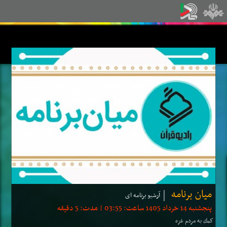
میان برنامه
آرشیو برنامه ای
پنجشنبه 14 خرداد 1405 ساعت: 03:55 | مدت: 5 دقیقه
كمك به مردم غزه