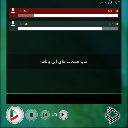
تلاوت قرآن كریم
03:00
03:30
03:30
04:00
سایر قسمت های این برنامه
1/2