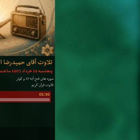
تلاوت آقای حمیدرضا ا
پنجشنبه 14 خرداد 1405 ساعت: 01:05 | مدت: 15 دقیقه
سوره های فتح آیه 27 و كوثر
تلاوت قرآن كریم
01:30