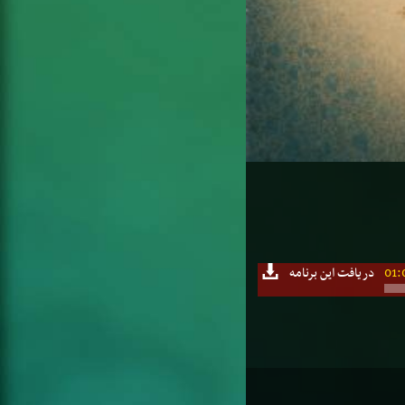
01:
دریافت این برنامه