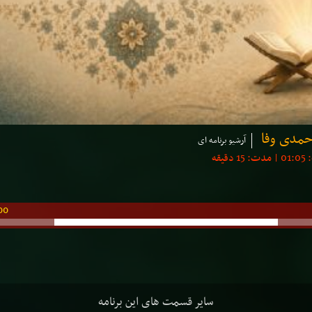
حمدی وفا
آرشیو برنامه ای
00
سایر قسمت های این برنامه