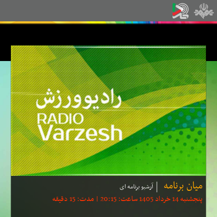
میان برنامه
آرشیو برنامه ای
پنجشنبه 14 خرداد 1405 ساعت: 20:15 | مدت: 15 دقیقه