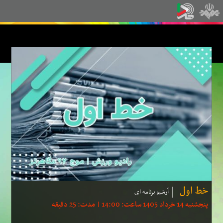
خط اول
آرشیو برنامه ای
پنجشنبه 14 خرداد 1405 ساعت: 14:00 | مدت: 25 دقیقه