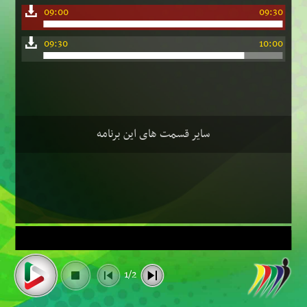
09:00
09:30
09:30
10:00
سایر قسمت های این برنامه
1/2