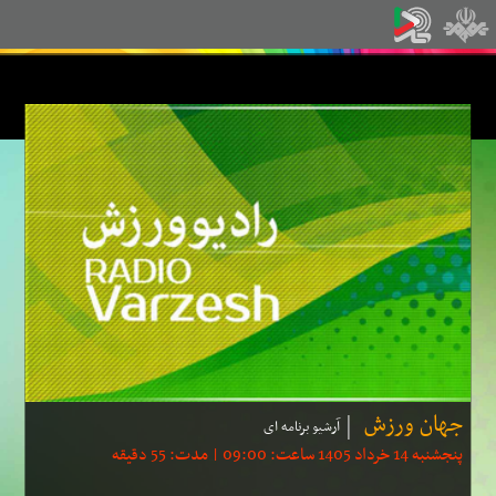
جهان ورزش
آرشیو برنامه ای
پنجشنبه 14 خرداد 1405 ساعت: 09:00 | مدت: 55 دقیقه