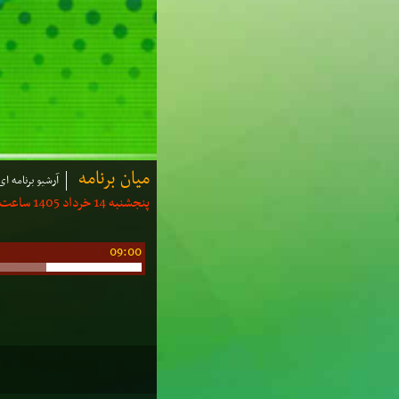
میان برنامه
آرشیو برنامه ای
پنجشنبه 14 خرداد 1405 ساعت: 08:55 | مدت: 5 دقیقه
09:00