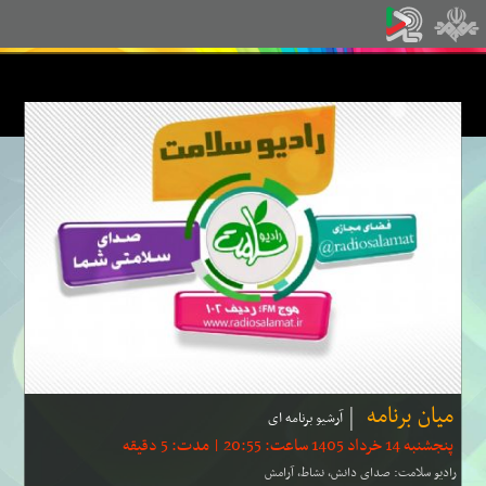
میان برنامه
آرشیو برنامه ای
پنجشنبه 14 خرداد 1405 ساعت: 20:55 | مدت: 5 دقیقه
رادیو سلامت: صدای دانش، نشاط، آرامش