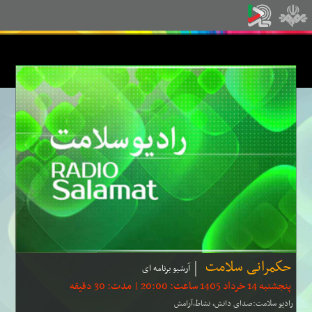
حكمرانی سلامت
آرشیو برنامه ای
پنجشنبه 14 خرداد 1405 ساعت: 20:00 | مدت: 30 دقیقه
رادیو سلامت:صدای دانش، نشاط،آرامش