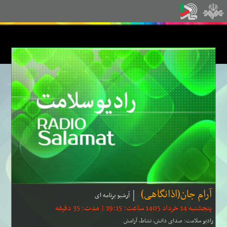
آرام جان(اذانگاهی)
آرشیو برنامه ای
پنجشنبه 14 خرداد 1405 ساعت: 19:15 | مدت: 35 دقیقه
رادیو سلامت: صدای دانش، نشاط، آرامش