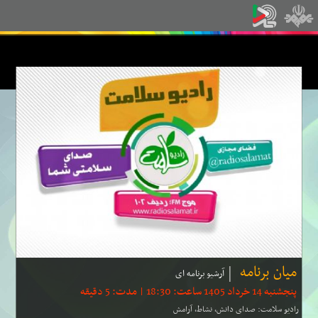
میان برنامه
آرشیو برنامه ای
پنجشنبه 14 خرداد 1405 ساعت: 18:30 | مدت: 5 دقیقه
رادیو سلامت: صدای دانش، نشاط، آرامش