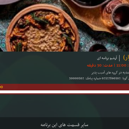
ر)
آرشیو برنامه ای
تغذیه در گروه های آسیب پذیر
00
سایر قسمت های این برنامه