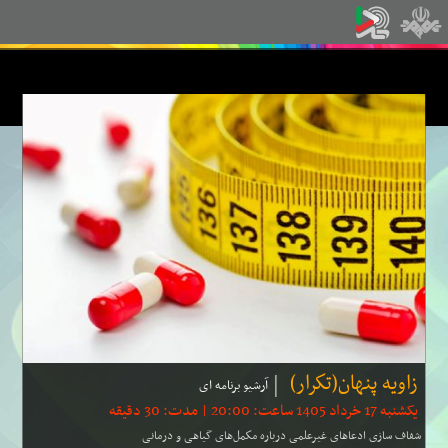
زاویه پنهان(تكرار)
آرشیو برنامه ای
یکشنبه 17 خرداد 1405 ساعت: 20:00 | مدت: 30 دقیقه
شفاف سازی ادعاهای غیرعلمی درباره مكمل‌های گیاهی و درمانی