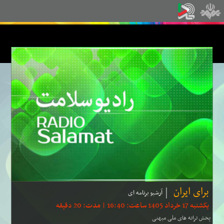
برای ایران
آرشیو برنامه ای
یکشنبه 17 خرداد 1405 ساعت: 16:40 | مدت: 20 دقیقه
پخش ترانه های ملی میهنی