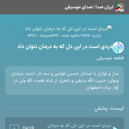
ایران صدا | صدای موسیقی
بازدید
دانلود شده:
شنونده:
40521
6961
16038
دردی است در این دل که به درمان نتوان داد
قطعه موسیقی
ساز و آوازی با صدای حسین قوامی و سه تار: احمد عبادی،
ویولن: حبیب الله بدیعی و شعری از شاه نعمت الله ولی در
آواز بیات اصفهان
لیست پخش
دردی است در این دل که به درمان
04:28