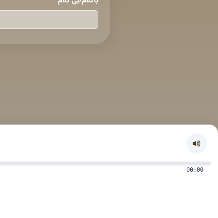
باكلام/بی كلام
00:00