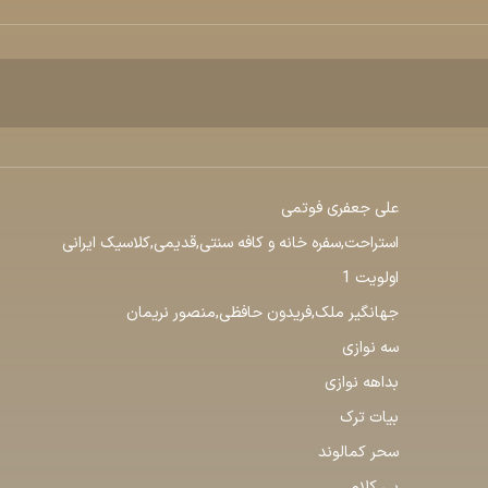
علی جعفری فوتمی
استراحت,سفره خانه و کافه سنتی,قدیمی,کلاسیک ایرانی
اولویت 1
جهانگیر ملک,فریدون حافظی,منصور نریمان
سه نوازی
بداهه نوازی
بیات ترک
سحر کمالوند
بی کلام