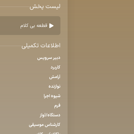
لیست پخش
قطعه بی کلام
اطلاعات تکمیلی
دبیر سرویس
کاربرد
آرامش
نوازنده
شیوه اجرا
فرم
دستگاه/آواز
كارشناس موسیقی