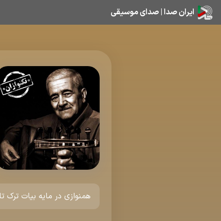
ایران صدا | صدای موسیقی
همنوازی در مایه بیات ترک ت