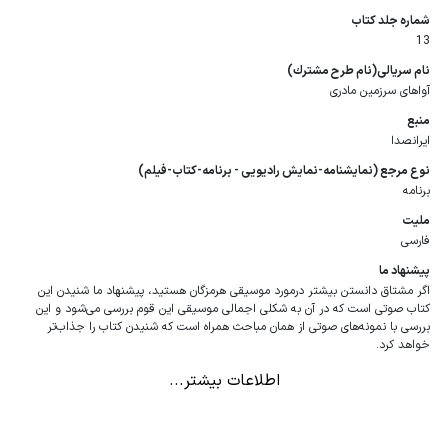
شماره جلد كتاب
13
نام سریالی(نام طرح مشترك)
آواهای سرزمین مادری
منبع
ایرانصدا
نوع مرجع (نمایشنامه-نمایش رادیویی - برنامه-كتاب-فیلم)
برنامه
ملیت
فارسی
پیشنهاد ما
اگر مشتاق دانستن بیشتر درمورد موسیقی هرمزگان هستید، پیشنهاد ما شنیدن این
کتاب صوتی است که در آن به شکلی اجمالی موسیقی این قوم بررسی می‌شود و این
بررسی با نمونه‌های صوتی از همان مباحث همراه است که شنیدن کتاب را جذاب‌تر
خواهد کرد.
اطلاعات بیشتر...