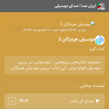
ایران صدا | صدای موسیقی
بازدید
دانلود شده:
شنونده:
23187
6110
12542
موسیقی هرمزگان 2
کتاب گویا
مجموعه کتاب‌هایی «پژوهشی - موسیقایی» در بررسی
موسیقی اقوام ایرانی. این کتاب: بررسی موسیقی هرمزگان.
لیست پخش
88:40
صدای کل کتاب