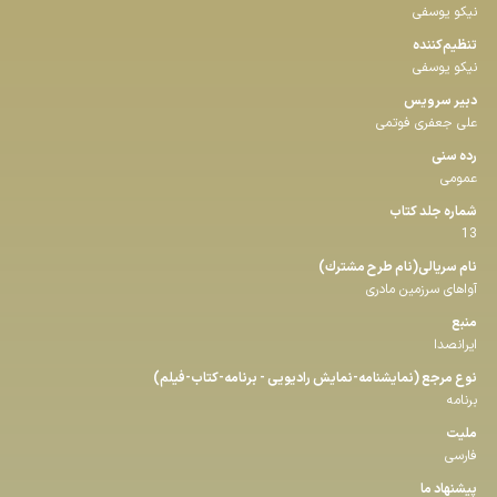
نیکو یوسفی
تنظیم‌کننده
نیکو یوسفی
دبیر سرویس
علی جعفری فوتمی
رده سنی
عمومی
شماره جلد كتاب
13
نام سریالی(نام طرح مشترك)
آواهای سرزمین مادری
منبع
ایرانصدا
نوع مرجع (نمایشنامه-نمایش رادیویی - برنامه-كتاب-فیلم)
برنامه
ملیت
فارسی
پیشنهاد ما