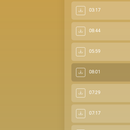
03:17
08:44
05:59
08:01
07:29
07:17