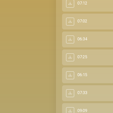
07:12
07:02
06:34
07:25
06:15
07:33
09:09