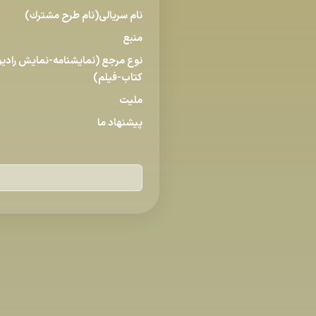
نام سریالی(نام طرح مشترك)
منبع
نوع مرجع (نمایشنامه-نمایش رادیوی
كتاب-فیلم)
ملیت
پیشنهاد ما