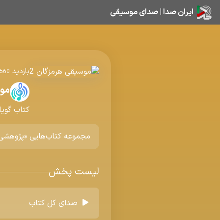
ایران صدا | صدای موسیقی
بازدید
560
موس
کتاب گویا
مجموعه کتاب‌هایی «پژوهشی -
لیست پخش
صدای کل کتاب