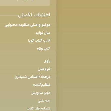
اطلاعات تکمیلی
موضوع اصلی منظومه محتوایی
سال تولید
قالب كتاب گویا
كلید واژه
راوی
نوع متن
ترجمه / اقتباس شنیداری
تنظیم‌کننده
دبیر سرویس
رده سنی
شماره جلد كتاب