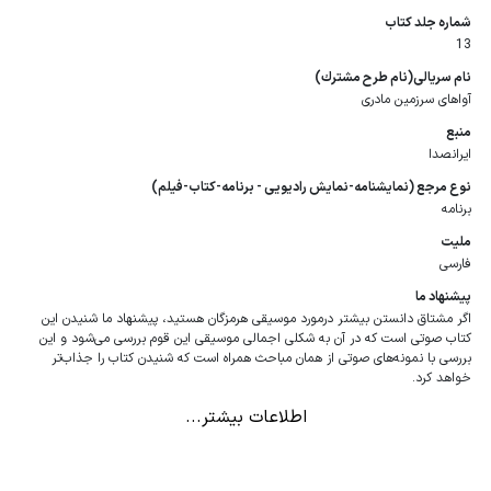
شماره جلد كتاب
13
نام سریالی(نام طرح مشترك)
آواهای سرزمین مادری
منبع
ایرانصدا
نوع مرجع (نمایشنامه-نمایش رادیویی - برنامه-كتاب-فیلم)
برنامه
ملیت
فارسی
پیشنهاد ما
اگر مشتاق دانستن بیشتر درمورد موسیقی هرمزگان هستید، پیشنهاد ما شنیدن این
کتاب صوتی است که در آن به شکلی اجمالی موسیقی این قوم بررسی می‌شود و این
بررسی با نمونه‌های صوتی از همان مباحث همراه است که شنیدن کتاب را جذاب‌تر
خواهد کرد.
اطلاعات بیشتر...