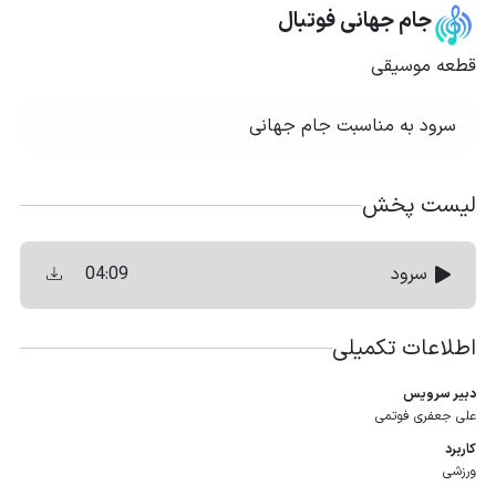
جام جهانی فوتبال
قطعه موسیقی
سرود به مناسبت جام جهانی
لیست پخش
04:09
سرود
اطلاعات تکمیلی
دبیر سرویس
علی جعفری فوتمی
کاربرد
ورزشی