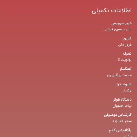
اطلاعات تکمیلی
دبیر سرویس
علی جعفری فوتمی
کاربرد
غرور ملی
تحرک
اولویت 3
آهنگساز
محمد بیگلری پور
شیوه اجرا
ارکستر
دستگاه/آواز
بیات اصفهان
كارشناس موسیقی
سحر کمالوند
باكلام/بی كلام
باکلام