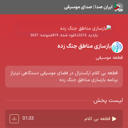
ایران صدا | صدای موسیقی
بازدید
دانلود شده:
شنونده:
3637
419
3216
بازسازی مناطق جنگ زده
قطعه موسیقی
قطعه بی کلام ارکسترال در فضای موسیقی دستگاهی تیتراژ
برنامه بازسازی مناطق جنگ زده
لیست پخش
01:33
قطعه بی کلام