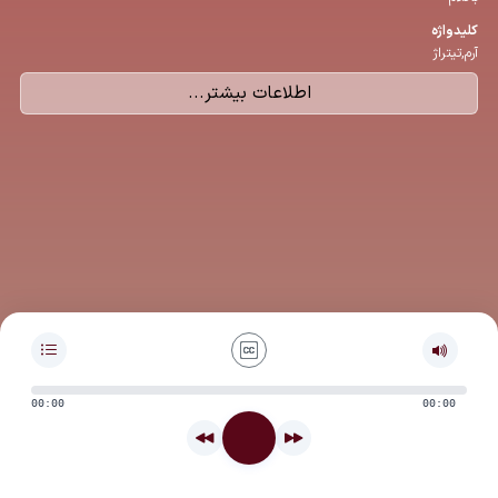
كلیدواژه
آرم,تیتراژ
اطلاعات بیشتر...
00:00
00:00