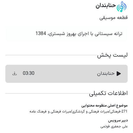
حنابندان
قطعه موسیقی
ترانه سیستانی با اجرای بهروز شبستری، 1384
لیست پخش
03:30
حنابندان
اطلاعات تکمیلی
موضوع اصلی منظومه محتوایی
271-فرهنگی/میراث فرهنگی و گردشگری/میراث فرهنگی و فرهنگ عامه
دبیر سرویس
علی جعفری فوتمی