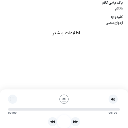
باكلام/بی كلام
باکلام
كلیدواژه
ازدواج,محلی
اطلاعات بیشتر...
00:00
00:00