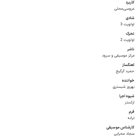
کاربرد
عروسی,محلی
شادی
اولویت 3
تحرک
اولویت 2
ناشر
مرکز موسیقی و سرود
آهنگساز
حمید گرگیج
خواننده
بهروز شبستری
شیوه اجرا
ارکستر
فرم
ترانه
كارشناس موسیقی
سجاد محرابی