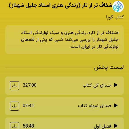
شفاف تر از تار (زندگی هنری استاد جلیل شهناز)
کتاب گویا
«شفاف تر از تار»، زندگی هنری و سبک نوازندگی استاد
جلیل شهناز را بررسی می‌کند؛ کسی که یکی از قله‌های
نوازندگی تار در ایران است.
لیست پخش
327:00
صدای کل کتاب
02:41
صدای نمونه کتاب
58:48
فصل اول