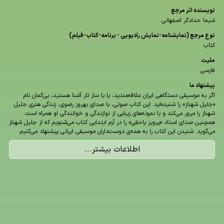
نویسنده اثر مرجع
شیما حدادگر اصفهانی
نوع مرجع (نمایشنامه-نمایش رادیویی - برنامه-كتاب-فیلم)
کتاب
ملیت
فارسی
پیشنهاد ما
اگر به موسیقی دستگاهی ایران علاقه‌مندید، یا با ساز تار آشنا هستید، بی‌گمان نام
«جلیل شهناز» را شنیده‌اید. این کتاب صوتی، با صدای بهروز رضوی، زندگی هنری جلیل
شهناز را مرور می‌کند و با نمونه‌های زیبایی از نوازندگی و خوانندگی او همراه است.
همچنین صدای استاد «پرویز یاحقی» را در آرم ابتدایی کتاب می‌شنویم که از جلیل شهناز
می‌گوید. شنیدن این کتاب را به همه‌ی دوست‌داران موسیقی ایرانی پیشنهاد می‌کنیم.
اطلاعات بیشتر...