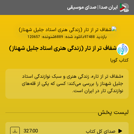
ایران صدا | صدای موسیقی
بازدید
دانلود شده:
شنونده:
120657
6889
97488
شفاف تر از تار (زندگی هنری استاد جلیل شهناز)
کتاب گویا
«شفاف تر از تار»، زندگی هنری و سبک نوازندگی استاد
جلیل شهناز را بررسی می‌کند؛ کسی که یکی از قله‌های
نوازندگی تار در ایران است.
لیست پخش
327:00
صدای کل کتاب