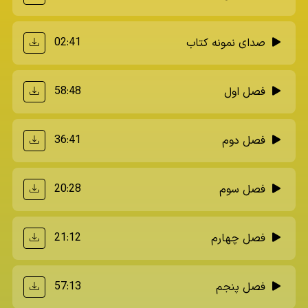
02:41
صدای نمونه کتاب
58:48
فصل اول
36:41
فصل دوم
20:28
فصل سوم
21:12
فصل چهارم
57:13
فصل پنجم