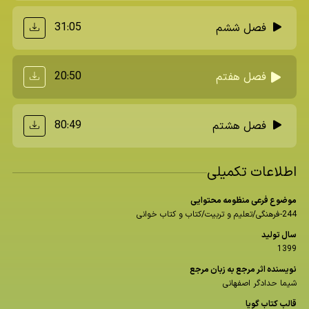
31:05
فصل ششم
20:50
فصل هفتم
80:49
فصل هشتم
اطلاعات تکمیلی
موضوع فرعی منظومه محتوایی
244-فرهنگی/تعلیم و تربیت/کتاب و کتاب خوانی
سال تولید
1399
نویسنده اثر مرجع به زبان مرجع
شیما حدادگر اصفهانی
قالب كتاب گویا