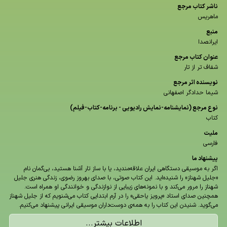
ناشر كتاب مرجع
ماهریس
منبع
ایرانصدا
عنوان كتاب مرجع
شفاف تر از تار
نویسنده اثر مرجع
شیما حدادگر اصفهانی
نوع مرجع (نمایشنامه-نمایش رادیویی - برنامه-كتاب-فیلم)
کتاب
ملیت
فارسی
پیشنهاد ما
اگر به موسیقی دستگاهی ایران علاقه‌مندید، یا با ساز تار آشنا هستید، بی‌گمان نام
«جلیل شهناز» را شنیده‌اید. این کتاب صوتی، با صدای بهروز رضوی، زندگی هنری جلیل
شهناز را مرور می‌کند و با نمونه‌های زیبایی از نوازندگی و خوانندگی او همراه است.
همچنین صدای استاد «پرویز یاحقی» را در آرم ابتدایی کتاب می‌شنویم که از جلیل شهناز
می‌گوید. شنیدن این کتاب را به همه‌ی دوست‌داران موسیقی ایرانی پیشنهاد می‌کنیم.
اطلاعات بیشتر...