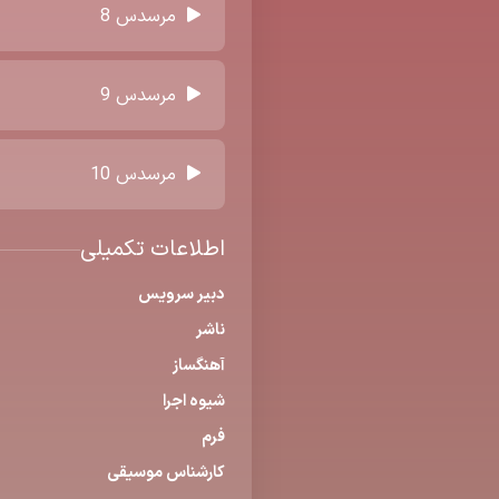
مرسدس 8
مرسدس 9
مرسدس 10
اطلاعات تکمیلی
دبیر سرویس
ناشر
آهنگساز
شیوه اجرا
فرم
كارشناس موسیقی