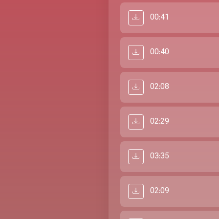
00:41
00:40
02:08
02:29
03:35
02:09