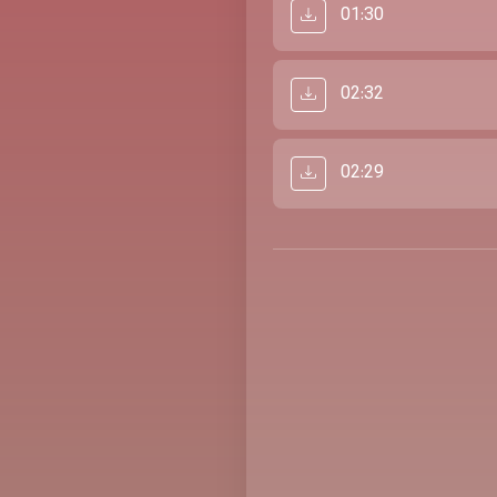
01:30
02:32
02:29