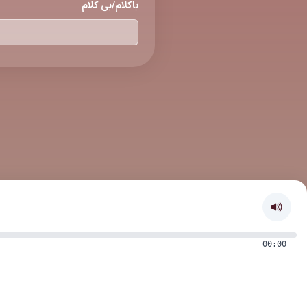
باكلام/بی كلام
00:00