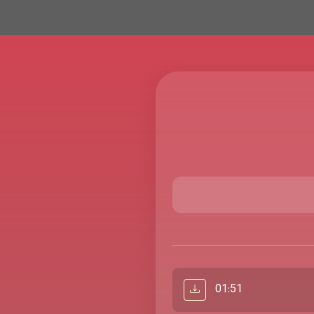
01:51