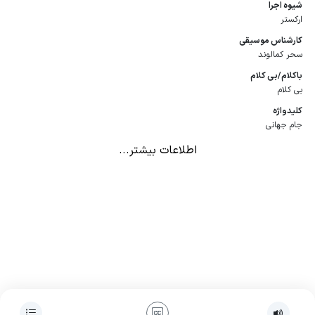
شیوه اجرا
ارکستر
كارشناس موسیقی
سحر کمالوند
باكلام/بی كلام
بی کلام
كلیدواژه
جام جهانی
اطلاعات بیشتر...