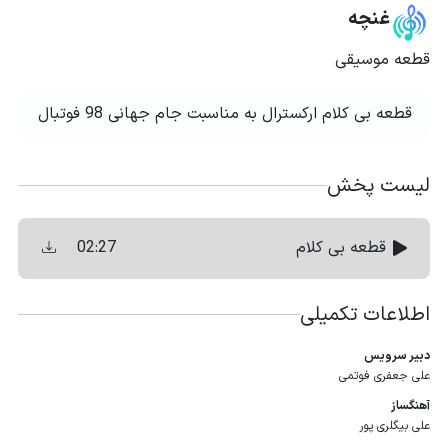
غنچه
قطعه موسیقی
قطعه بی کلام ارکسترال به‌ مناسبت جام جهانی 98 فوتبال
لیست پخش
02:27
قطعه بی کلام
اطلاعات تکمیلی
دبیر سرویس
علی جعفری فوتمی
آهنگساز
علی بیگلری‌ پور