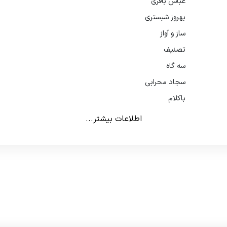
عباس باقری
بهروز شبستری
ساز و آواز
تصنیف
سه گاه
سجاد محرابی
باکلام
اطلاعات بیشتر...