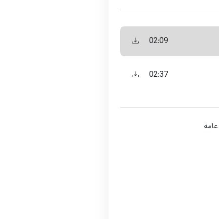
02:09
02:37