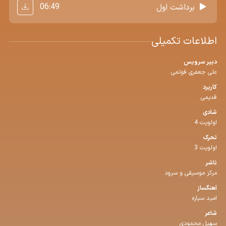
06:49
برداشت اول
اطلاعات تکمیلی
دبیر سرویس
علی جعفری فوتمی
کاربرد
قدیمی
شادی
اولویت 4
تحرک
اولویت 3
ناشر
مرکز موسیقی و سرود
آهنگساز
امید سیاره
شاعر
سهیل محمودی