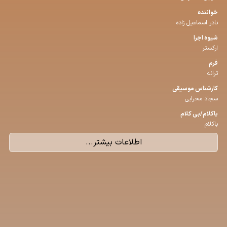
خواننده
نادر اسماعیل‌ زاده
شیوه اجرا
ارکستر
فرم
ترانه
كارشناس موسیقی
سجاد محرابی
باكلام/بی كلام
باکلام
اطلاعات بیشتر...