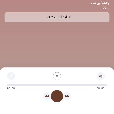
باكلام/بی كلام
باکلام
اطلاعات بیشتر...
00:00
00:00