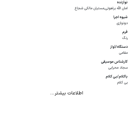
نوازنده
امان‌ الله براهوتی,مستیان مالکی‌ شجاع
شیوه اجرا
دونوازی
فرم
رنگ
دستگاه/آواز
مقامی
كارشناس موسیقی
سجاد محرابی
باكلام/بی كلام
بی کلام
اطلاعات بیشتر...