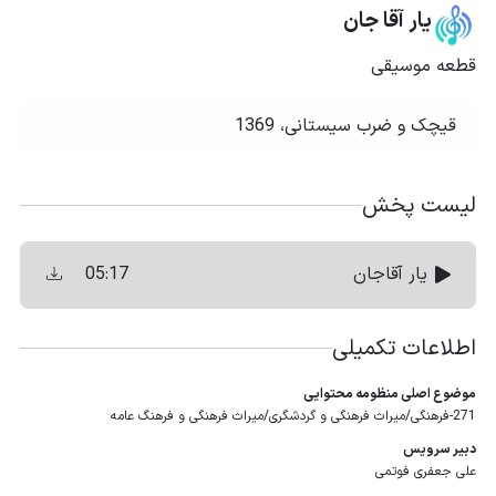
یار آقا جان
قطعه موسیقی
قیچک و ضرب سیستانی، 1369
لیست پخش
05:17
یار آقاجان
اطلاعات تکمیلی
موضوع اصلی منظومه محتوایی
271-فرهنگی/میراث فرهنگی و گردشگری/میراث فرهنگی و فرهنگ عامه
دبیر سرویس
علی جعفری فوتمی