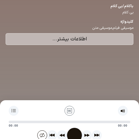
باكلام/بی كلام
بی کلام
كلیدواژه
موسیقی فیلم,موسیقی متن
اطلاعات بیشتر...
00:00
00:00