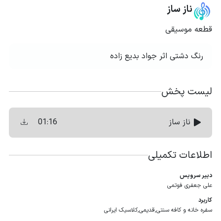
ناز ساز
قطعه موسیقی
رنگ دشتی اثر جواد بدیع ‌زاده
لیست پخش
01:16
ناز ساز
اطلاعات تکمیلی
دبیر سرویس
علی جعفری فوتمی
کاربرد
سفره خانه و کافه سنتی,قدیمی,کلاسیک ایرانی