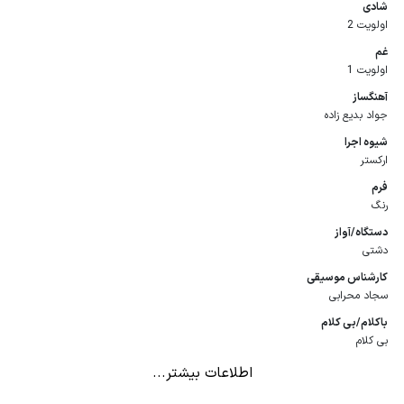
شادی
اولویت 2
غم
اولویت 1
آهنگساز
جواد بدیع ‌زاده
شیوه اجرا
ارکستر
فرم
رنگ
دستگاه/آواز
دشتی
كارشناس موسیقی
سجاد محرابی
باكلام/بی كلام
بی کلام
اطلاعات بیشتر...