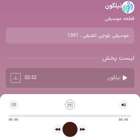
نیلگون
قطعه موسیقی
موسیقی بلوچی تلفیقی ، 1391
لیست پخش
02:52
نیلگون
اطلاعات تکمیلی
موضوع اصلی منظومه محتوایی
271-فرهنگی/میراث فرهنگی و گردشگری/میراث فرهنگی و فرهنگ عامه
00:00
00:00
دبیر سرویس
علی جعفری فوتمی