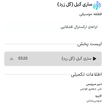
ساری گیل (گل زرد)
قطعه موسیقی
ترانه‌ی ارکسترال قشقایی
لیست پخش
03:20
ساری گیل (گل زرد)
اطلاعات تکمیلی
دبیر سرویس
علی جعفری فوتمی
کاربرد
عروسی,محلی