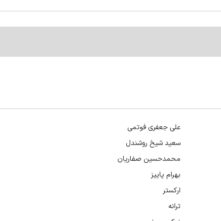
علی جعفری فوتمی
سعید شیخ روشندل
محمدحسین صفاریان
بهرام پاییز
ارکستر
ترانه