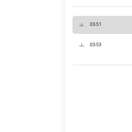
03:51
03:53