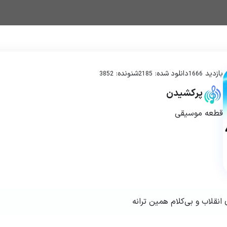
بازدید
دانلود شده:
شنونده:
3852
2185
1666
پرکشیدن
قطعه موسیقی
انقلاب و بی‌کلام همین ترانه