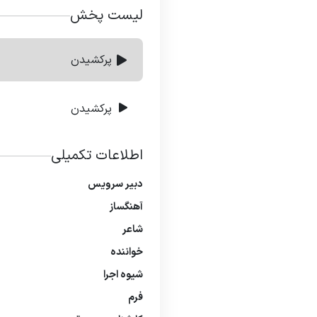
لیست پخش
پرکشیدن
پرکشیدن
اطلاعات تکمیلی
دبیر سرویس
آهنگساز
شاعر
خواننده
شیوه اجرا
فرم