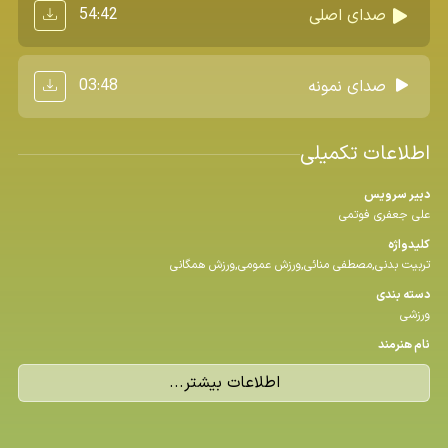
54:42
صدای اصلی
03:48
صدای نمونه
اطلاعات تکمیلی
دبیر سرویس
علی جعفری فوتمی
كلیدواژه
تربیت بدنی,مصطفی منائی,ورزش عمومی,ورزش همگانی
دسته بندی
ورزشی
نام هنرمند
اطلاعات بیشتر...