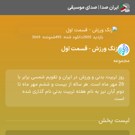
ایران صدا | صدای موسیقی
بازدید
دانلود شده:
شنونده:
3669
495
2800
زنگ ورزش - قسمت اول
مجموعه
روز تربیت بدنی و ورزش در ایران و تقویم شمسی برابر با
26 مهر ماه است. هر ساله از بیست و ششم مهر ماه تا
دوم آبان نیز به نام هفته تربیت بدنی نام گذاری شده
است.
لیست پخش