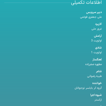
اطلاعات تکمیلی
دبیر سرویس
علی جعفری فوتمی
کاربرد
غرور ملی
آرامش
اولویت 3
شادی
اولویت 1
آهنگساز
مطهره صفرزاده
شاعر
طیبه رضوانی
خواننده
گروه کر بابلسر نوجوانان
شیوه اجرا
ارکستر