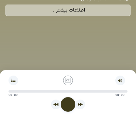
اطلاعات بیشتر...
00:00
00:00