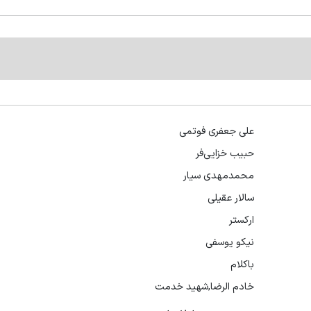
علی جعفری فوتمی
حبیب خزایی‌فر
محمدمهدی سیار
سالار عقیلی
ارکستر
نیکو یوسفی
باکلام
خادم الرضا,شهید خدمت