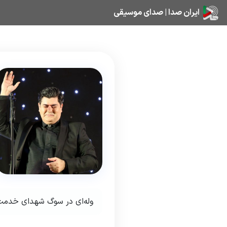
ایران صدا | صدای موسیقی
وله‌ای در سوگ شهدای خدم