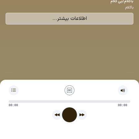
باكلام/بی كلام
باکلام
اطلاعات بیشتر...
00:00
00:00