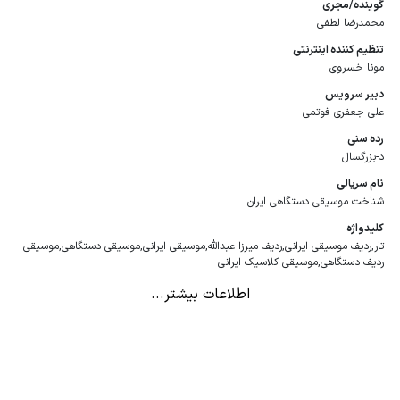
گوینده/مجری
محمدرضا لطفی
تنظیم کننده اینترنتی
مونا خسروی
دبیر سرویس
علی جعفری فوتمی
رده سنی
د-بزرگسال
نام سریالی
شناخت موسیقی دستگاهی ایران
كلیدواژه
تار,ردیف موسیقی ایرانی,ردیف میرزا عبدالله,موسیقی ایرانی,موسیقی دستگاهی,موسیقی
ردیف دستگاهی,موسیقی کلاسیک ایرانی
اطلاعات بیشتر...