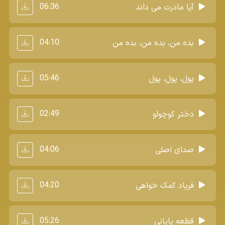
06:36
آیا مادرت می داند
04:10
بده من، بده من، بده من
05:46
پول، پول، پول
02:49
دختر کوچولو
04:06
صدای اصلی
04:20
فریاد کمک خواهی
05:26
قطعه پایانی