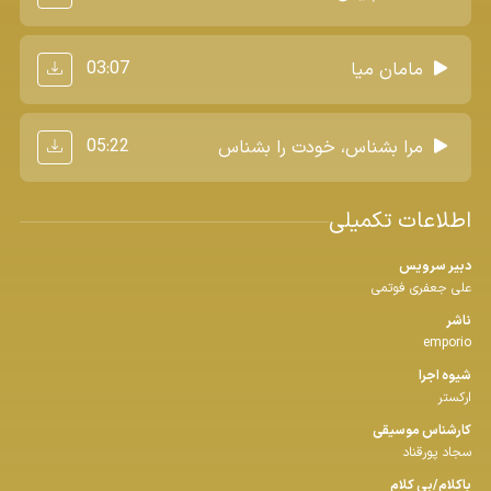
03:07
مامان میا
05:22
مرا بشناس، خودت را بشناس
اطلاعات تکمیلی
دبیر سرویس
علی جعفری فوتمی
ناشر
emporio
شیوه اجرا
ارکستر
كارشناس موسیقی
سجاد پورقناد
باكلام/بی كلام