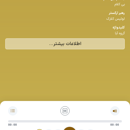
بی کلام
رهبر اركستر
لوئیس کلارک
كلیدواژه
گروه آبا
اطلاعات بیشتر...
00:00
00:00