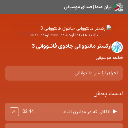
ایران صدا | صدای موسیقی
بازدید
دانلود شده:
شنونده:
3071
286
1714
ارکستر مانتووانی جادوی فانتووانی 3
قطعه موسیقی
اجرای ارکستر مانتوانانی.
لیست پخش
02:44
اتفاقی که در مونتری افتاد