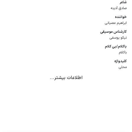
شاعر
صادق آدینه
خواننده
ابراهیم عصیانی
كارشناس موسیقی
نیکو یوسفی
باكلام/بی كلام
باکلام
كلیدواژه
محلی
اطلاعات بیشتر...