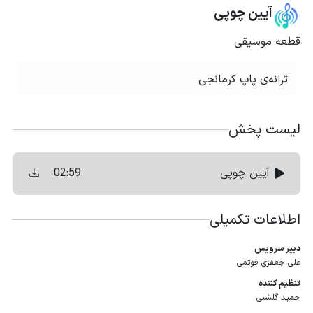
آیین چوپی
قطعه موسیقی
ترانه‌ی پاپ کرمانجی
لیست پخش
02:59
آیین چوپی
اطلاعات تکمیلی
دبیر سرویس
علی جعفری فوتمی
تنظیم كننده
حمید گلشنی