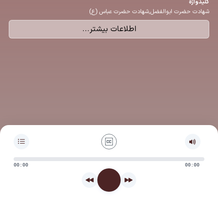
كلیدواژه
شهادت حضرت ابوالفضل,شهادت حضرت عباس (ع)
اطلاعات بیشتر...
00:00
00:00