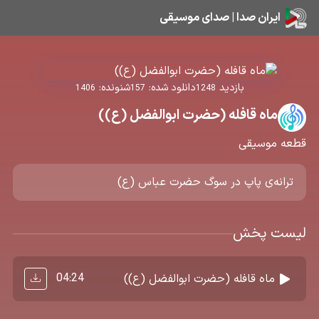
ایران صدا | صدای موسیقی
بازدید
دانلود شده:
شنونده:
1406
157
1248
ماه قافله (حضرت ابوالفضل (ع))
قطعه موسیقی
ترانه‌ی پاپ در سوگ حضرت عباس (ع)
لیست پخش
04:24
ماه قافله (حضرت ابوالفضل (ع))