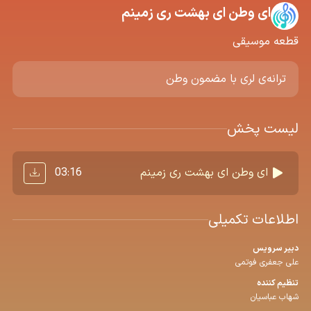
ای وطن ای بهشت ری زمینم
قطعه موسیقی
ترانه‌ی لری با مضمون وطن
لیست پخش
03:16
ای وطن ای بهشت ری زمینم
اطلاعات تکمیلی
دبیر سرویس
علی جعفری فوتمی
تنظیم كننده
شهاب عباسیان