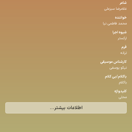
شاعر
غلامرضا سبزعلی
خواننده
محمد فاطمی نیا
شیوه اجرا
ارکستر
فرم
ترانه
كارشناس موسیقی
نیکو یوسفی
باكلام/بی كلام
باکلام
كلیدواژه
محلی
اطلاعات بیشتر...