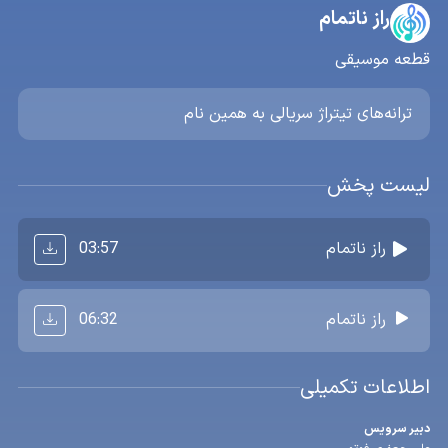
راز ناتمام
قطعه موسیقی
ترانه‌های تیتراژ سریالی به همین نام
لیست پخش
03:57
راز ناتمام
06:32
راز ناتمام
اطلاعات تکمیلی
دبیر سرویس