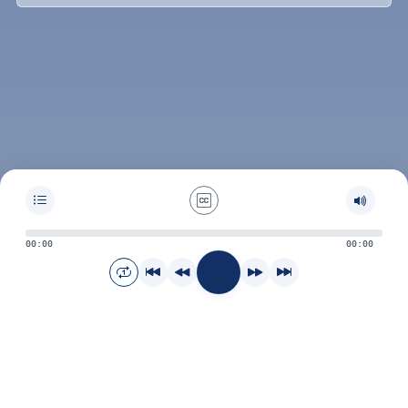
00:00
00:00