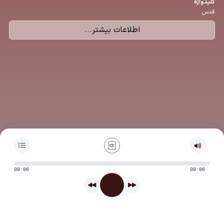
كلیدواژه
قدس
اطلاعات بیشتر...
00:00
00:00