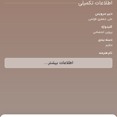
اطلاعات تکمیلی
دبیر سرویس
علی جعفری فوتمی
كلیدواژه
پروین اعتصامی
دسته بندی
ملایم
نام هنرمند
اطلاعات بیشتر...